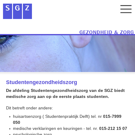
Studentengezondheidszorg
De afdeling Studentengezondheidszorg van de SGZ biedt
medische zorg aan op de eerste plaats studenten.
Dit betreft onder andere:
huisartsenzorg ( Studentenpraktijk Delft) tel. nr
015-7999
050
medische verklaringen en keuringen - tel. nr.
015-212 15 07
psychologische zorg